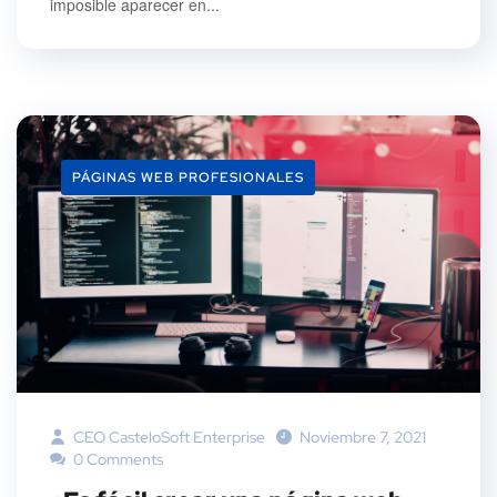
imposible aparecer en...
PÁGINAS WEB PROFESIONALES
CEO CasteloSoft Enterprise
Noviembre 7, 2021
0 Comments