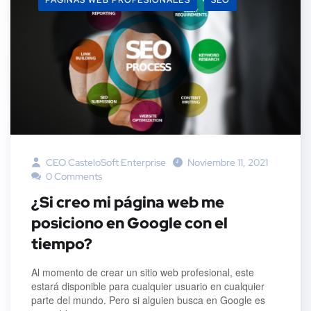
PÁGINAS WEB PROFESIONALES
SEO
CEO CasteloSoft Enterprise
Noviembre 11, 2021
0 Comments
¿Si creo mi página web me
posiciono en Google con el
tiempo?
Al momento de crear un sitio web profesional, este
estará disponible para cualquier usuario en cualquier
parte del mundo. Pero si alguien busca en Google es