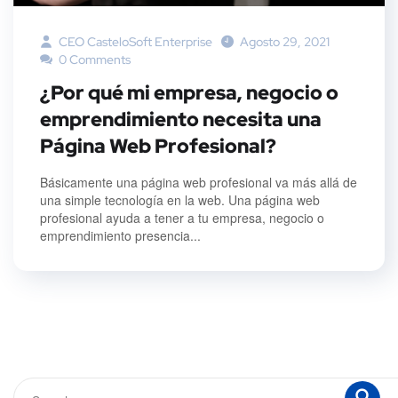
CEO CasteloSoft Enterprise
Agosto 29, 2021
0 Comments
¿Por qué mi empresa, negocio o
emprendimiento necesita una
Página Web Profesional?
Básicamente una página web profesional va más allá de
una simple tecnología en la web. Una página web
profesional ayuda a tener a tu empresa, negocio o
emprendimiento presencia...