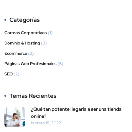
Categorías
Correos Corporativos
(1)
Dominio & Hosting
(3)
Ecommerce
(2)
Páginas Web Profesionales
(6)
SEO
(2)
Temas Recientes
¿Qué tan potente llegaría a ser una tienda
online?
febrero 18, 2022