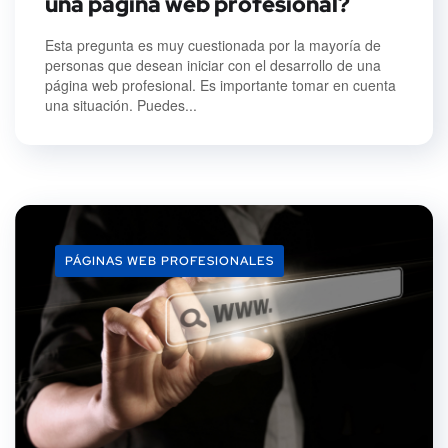
una página web profesional?
Esta pregunta es muy cuestionada por la mayoría de
personas que desean iniciar con el desarrollo de una
página web profesional. Es importante tomar en cuenta
una situación. Puedes...
PÁGINAS WEB PROFESIONALES