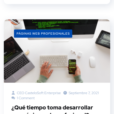
PÁGINAS WEB PROFESIONALES
CEO CasteloSoft Enterprise
Septiembre 7, 2021
1 Comment
¿Qué tiempo toma desarrollar