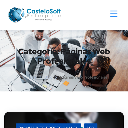
Categoría:
Páginas Web
Profesionales
Home
Blog
Páginas Web Profesionales