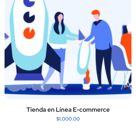
Tienda en Línea E-commerce
$
1,000.00