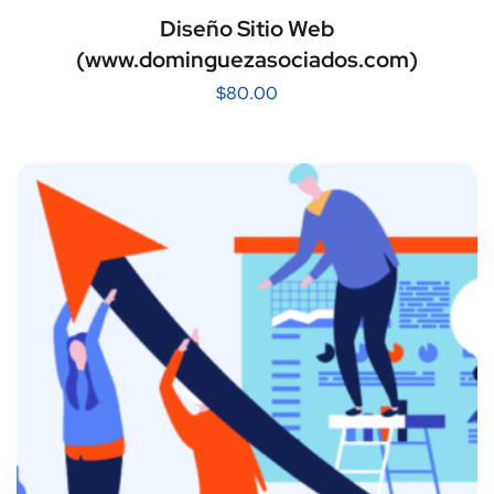
Diseño Sitio Web
(www.dominguezasociados.com)
$
80.00