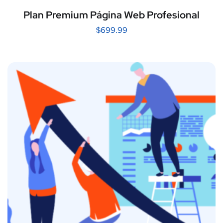
Plan Premium Página Web Profesional
$
699.99