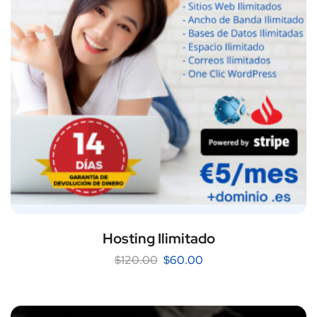
Hosting Ilimitado
$
120.00
$
60.00